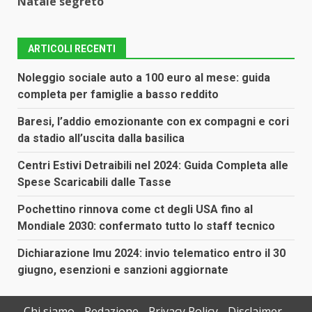
Natale segreto
ARTICOLI RECENTI
Noleggio sociale auto a 100 euro al mese: guida
completa per famiglie a basso reddito
Baresi, l’addio emozionante con ex compagni e cori
da stadio all’uscita dalla basilica
Centri Estivi Detraibili nel 2024: Guida Completa alle
Spese Scaricabili dalle Tasse
Pochettino rinnova come ct degli USA fino al
Mondiale 2030: confermato tutto lo staff tecnico
Dichiarazione Imu 2024: invio telematico entro il 30
giugno, esenzioni e sanzioni aggiornate
Chi siamo
Redazione
Privacy Policy
Disclaimer