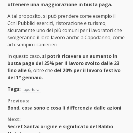
ottenere una maggiorazione in busta paga.
A tal proposito, si può prendere come esempio il
Ccnl Pubblici esercizi, ristorazione e turismo,
sicuramente uno dei più comuni per i lavoratori che
svolgeranno il loro lavoro anche a Capodanno, come
ad esempio i camerieri.
In questo caso,
si potrà ricevere un aumento in
busta paga del 25% per il lavoro svolto dalle 23
fino alle 6,
oltre che
del 20% per il lavoro festivo
del 1° gennaio.
Tags:
apertura
Continue
Previous:
Bond, cosa sono e cosa li differenzia dalle azioni
Reading
Next:
Secret Santa: origine e significato del Babbo