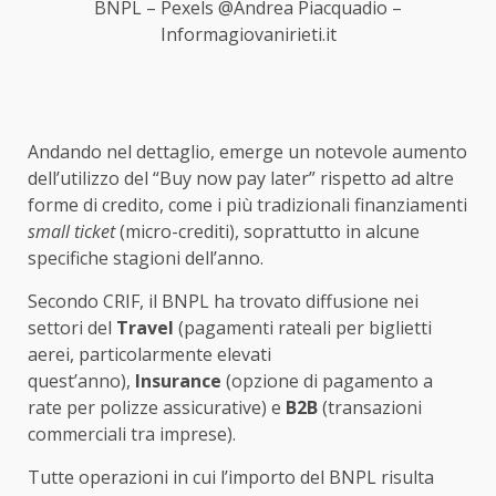
BNPL – Pexels @Andrea Piacquadio –
Informagiovanirieti.it
Andando nel dettaglio, emerge un notevole aumento
dell’utilizzo del “Buy now pay later” rispetto ad altre
forme di credito, come i più tradizionali finanziamenti
small ticket
(micro-crediti), soprattutto in alcune
specifiche stagioni dell’anno.
Secondo CRIF, il BNPL ha trovato diffusione nei
settori del
Travel
(pagamenti rateali per biglietti
aerei, particolarmente elevati
quest’anno),
Insurance
(opzione di pagamento a
rate per polizze assicurative) e
B2B
(transazioni
commerciali tra imprese).
Tutte operazioni in cui l’importo del BNPL risulta