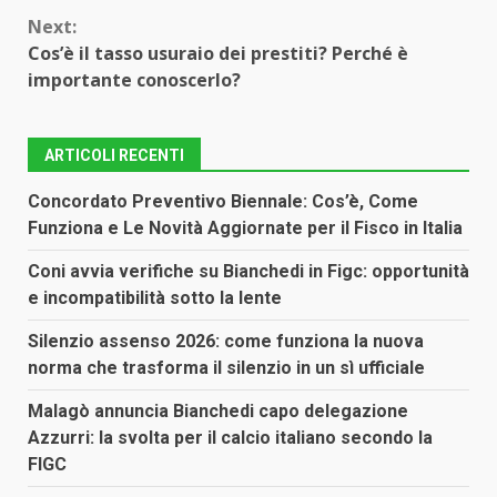
Reading
Next:
Cos’è il tasso usuraio dei prestiti? Perché è
importante conoscerlo?
ARTICOLI RECENTI
Concordato Preventivo Biennale: Cos’è, Come
Funziona e Le Novità Aggiornate per il Fisco in Italia
Coni avvia verifiche su Bianchedi in Figc: opportunità
e incompatibilità sotto la lente
Silenzio assenso 2026: come funziona la nuova
norma che trasforma il silenzio in un sì ufficiale
Malagò annuncia Bianchedi capo delegazione
Azzurri: la svolta per il calcio italiano secondo la
FIGC