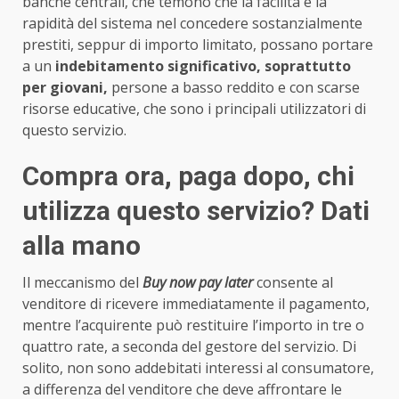
banche centrali, che temono che la facilità e la
rapidità del sistema nel concedere sostanzialmente
prestiti, seppur di importo limitato, possano portare
a un
indebitamento significativo, soprattutto
per giovani,
persone a basso reddito e con scarse
risorse educative, che sono i principali utilizzatori di
questo servizio.
Compra ora, paga dopo, chi
utilizza questo servizio? Dati
alla mano
Il meccanismo del
Buy now pay later
consente al
venditore di ricevere immediatamente il pagamento,
mentre l’acquirente può restituire l’importo in tre o
quattro rate, a seconda del gestore del servizio. Di
solito, non sono addebitati interessi al consumatore,
a differenza del venditore che deve affrontare le