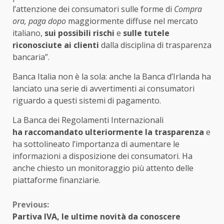
l’attenzione dei consumatori sulle forme di
Compra
ora, paga dopo
maggiormente diffuse nel mercato
italiano,
sui possibili rischi
e
sulle tutele
riconosciute ai clienti
dalla disciplina di trasparenza
bancaria”.
Banca Italia non è la sola: anche la Banca d’Irlanda ha
lanciato una serie di avvertimenti ai consumatori
riguardo a questi sistemi di pagamento.
La Banca dei Regolamenti Internazionali
ha raccomandato ulteriormente la trasparenza
e
ha sottolineato l’importanza di aumentare le
informazioni a disposizione dei consumatori. Ha
anche chiesto un monitoraggio più attento delle
piattaforme finanziarie.
Continue
Previous:
Partiva IVA, le ultime novità da conoscere