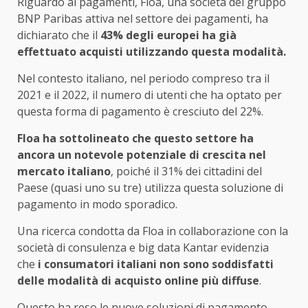
Riguardo ai pagamenti, Floa, una società del gruppo
BNP Paribas attiva nel settore dei pagamenti, ha
dichiarato che il
43% degli europei ha già
effettuato acquisti utilizzando questa modalità.
Nel contesto italiano, nel periodo compreso tra il
2021 e il 2022, il numero di utenti che ha optato per
questa forma di pagamento è cresciuto del 22%.
Floa ha sottolineato che questo settore ha
ancora un notevole potenziale di crescita nel
mercato italiano
, poiché il 31% dei cittadini del
Paese (quasi uno su tre) utilizza questa soluzione di
pagamento in modo sporadico.
Una ricerca condotta da Floa in collaborazione con la
società di consulenza e big data Kantar evidenzia
che
i consumatori italiani non sono soddisfatti
delle modalità di acquisto online più diffuse
.
Questo ha reso le nuove soluzioni di pagamento,