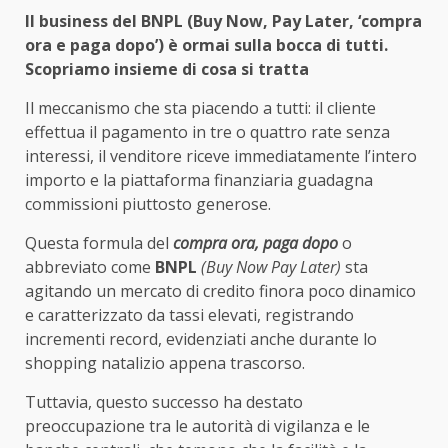
Il business del BNPL (Buy Now, Pay Later, ‘compra
ora e paga dopo’) è ormai sulla bocca di tutti.
Scopriamo insieme di cosa si tratta
Il meccanismo che sta piacendo a tutti: il cliente
effettua il pagamento in tre o quattro rate senza
interessi, il venditore riceve immediatamente l’intero
importo e la piattaforma finanziaria guadagna
commissioni piuttosto generose.
Questa formula del
compra ora, paga dopo
o
abbreviato come
BNPL
(Buy Now Pay Later
)
sta
agitando un mercato di credito finora poco dinamico
e caratterizzato da tassi elevati, registrando
incrementi record, evidenziati anche durante lo
shopping natalizio appena trascorso.
Tuttavia, questo successo ha destato
preoccupazione tra le autorità di vigilanza e le