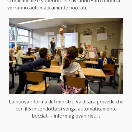
scuole medie e superiori che avranno 5 in condotta
verranno automaticamente bocciati.
La nuova riforma del ministro Valditara prevede che
con il 5 in condotta si venga automaticamente
bocciati – informagiovanirieti.it