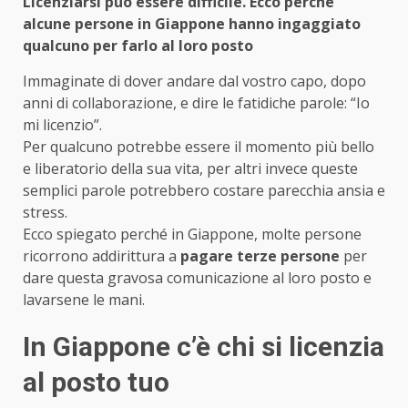
Licenziarsi può essere difficile. Ecco perché
alcune persone in Giappone hanno ingaggiato
qualcuno per farlo al loro posto
Immaginate di dover andare dal vostro capo, dopo
anni di collaborazione, e dire le fatidiche parole: “Io
mi licenzio”.
Per qualcuno potrebbe essere il momento più bello
e liberatorio della sua vita, per altri invece queste
semplici parole potrebbero costare parecchia ansia e
stress.
Ecco spiegato perché in Giappone, molte persone
ricorrono addirittura a
pagare terze persone
per
dare questa gravosa comunicazione al loro posto e
lavarsene le mani.
In Giappone c’è chi si licenzia
al posto tuo