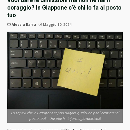
Vuoi dare le dimissioni ma non ne hai il
coraggio? In Giappone c’è chi lo fa al posto
tuo
Alessia Barra
Maggio 10, 2024
Lo sapevi che in Giappone si può pagare qualcuno per licenziarsi al
posto tuo? - Unsplash - informagiovanirieti.it