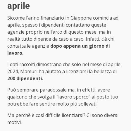
aprile
Siccome l’anno finanziario in Giappone comincia ad
aprile, spesso i dipendenti contattano queste
agenzie proprio nell’arco di questo mese, ma in
realtà tutto dipende da caso a caso. Infatti, c’è chi
contatta le agenzie
dopo appena un giorno di
lavoro.
I dati raccolti dimostrano che solo nel mese di aprile
2024, Mamuri ha aiutato a licenziarsi la bellezza di
200 dipendenti.
Può sembrare paradossale ma, in effetti, avere
qualcuno che svolga il “lavoro sporco” al posto tuo
potrebbe fare sentire molto più sollevati.
Ma perché è così difficile licenziarsi? Ci sono diversi
motivi.