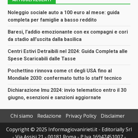
Noleggio sociale auto a 100 euro al mese: guida
completa per famiglie a basso reddito
Baresi, l’addio emozionante con ex compagni e cori
da stadio all’uscita dalla basilica
Centri Estivi Detraibili nel 2024: Guida Completa alle
Spese Scaricabili dalle Tasse
Pochettino rinnova come ct degli USA fino al
Mondiale 2030: confermato tutto lo staff tecnico
Dichiarazione Imu 2024: invio telematico entro il 30
giugno, esenzioni e sanzioni aggiornate
Chi siamo
Redazione
Privacy Policy
Disclaimer
Copyright © 2025 Informagiovanirieti.it - Editorially Srl
- Via Assisi 21 - 00181 Roma - P.Iva 16947451007 -