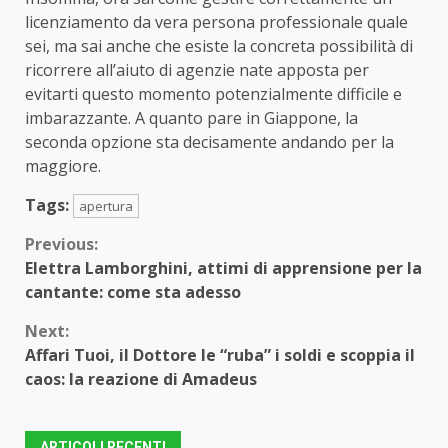
licenziamento da vera persona professionale quale
sei, ma sai anche che esiste la concreta possibilità di
ricorrere all’aiuto di agenzie nate apposta per
evitarti questo momento potenzialmente difficile e
imbarazzante. A quanto pare in Giappone, la
seconda opzione sta decisamente andando per la
maggiore.
Tags:
apertura
Continue
Previous:
Elettra Lamborghini, attimi di apprensione per la
Reading
cantante: come sta adesso
Next:
Affari Tuoi, il Dottore le “ruba” i soldi e scoppia il
caos: la reazione di Amadeus
ARTICOLI RECENTI