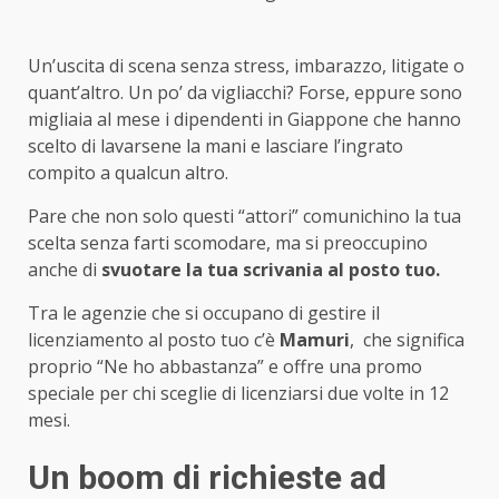
Un’uscita di scena senza stress, imbarazzo, litigate o
quant’altro. Un po’ da vigliacchi? Forse, eppure sono
migliaia al mese i dipendenti in Giappone che hanno
scelto di lavarsene la mani e lasciare l’ingrato
compito a qualcun altro.
Pare che non solo questi “attori” comunichino la tua
scelta senza farti scomodare, ma si preoccupino
anche di
svuotare la tua scrivania al posto tuo.
Tra le agenzie che si occupano di gestire il
licenziamento al posto tuo c’è
Mamuri
,
che significa
proprio “Ne ho abbastanza” e offre una promo
speciale per chi sceglie di licenziarsi due volte in 12
mesi.
Un boom di richieste ad