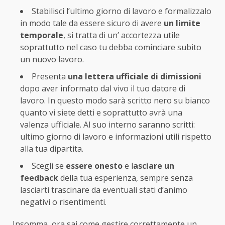
Stabilisci l’ultimo giorno di lavoro e formalizzalo
in modo tale da essere sicuro di avere
un limite
temporale
, si tratta di un’ accortezza utile
soprattutto nel caso tu debba cominciare subito
un nuovo lavoro.
Presenta
una lettera ufficiale di dimissioni
dopo aver informato dal vivo il tuo datore di
lavoro. In questo modo sarà scritto nero su bianco
quanto vi siete detti e soprattutto avrà una
valenza ufficiale. Al suo interno saranno scritti:
ultimo giorno di lavoro e informazioni utili rispetto
alla tua dipartita.
Scegli se
essere onesto
e l
asciare un
feedback
della tua esperienza, sempre senza
lasciarti trascinare da eventuali stati d’animo
negativi o risentimenti.
Insomma, ora sai come gestire correttamente un