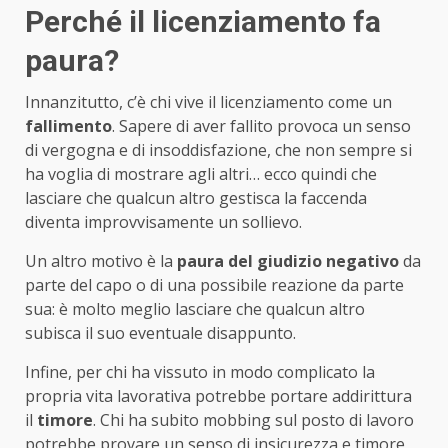
Perché il licenziamento fa
paura?
Innanzitutto, c’è chi vive il licenziamento come un
fallimento
. Sapere di aver fallito provoca un senso
di vergogna e di insoddisfazione, che non sempre si
ha voglia di mostrare agli altri… ecco quindi che
lasciare che qualcun altro gestisca la faccenda
diventa improvvisamente un sollievo.
Un altro motivo è la
paura del giudizio negativo
da
parte del capo o di una possibile reazione da parte
sua: è molto meglio lasciare che qualcun altro
subisca il suo eventuale disappunto.
Infine, per chi ha vissuto in modo complicato la
propria vita lavorativa potrebbe portare addirittura
il
timore
. Chi ha subito mobbing sul posto di lavoro
potrebbe provare un senso di insicurezza e timore