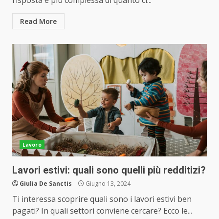
risposta è più complessa di quanto ci...
Read More
Lavoro
Lavori estivi: quali sono quelli più redditizi?
Giulia De Sanctis
Giugno 13, 2024
Ti interessa scoprire quali sono i lavori estivi ben
pagati? In quali settori conviene cercare? Ecco le...