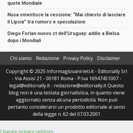
quote Mondiale
Nusa smentisce la cessione: “Mai chiesto di lasciare
il Lipsia” tra rumors e speculazioni
Diego Forlan nuovo ct dell’Uruguay: addio a Bielsa
dopo i Mondiali
Chi siamo
Redazione
Privacy Policy
Disclaimer
Copyright © 2025 Informagiovanirieti.it - Editorially Srl
- Via Assisi 21 - 00181 Roma - P.Iva 16947451007 -
legal@editorially.it - redazione@editorially.it Questo
blog non è una testata giornalistica, in quanto viene
aggiornato senza alcuna periodicità. Non può
pertanto considerarsi un prodotto editoriale ai sensi
della legge n. 62 del 07.03.2001
Change privacy settings