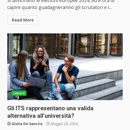
Si avvicinano le elezioni europee 2024, ed è ora di
capire quanto guadagneranno gli scrutatori e i...
Read More
Lavoro
Gli ITS rappresentano una valida
alternativa all’università?
Giulia De Sanctis
Maggio 28, 2024