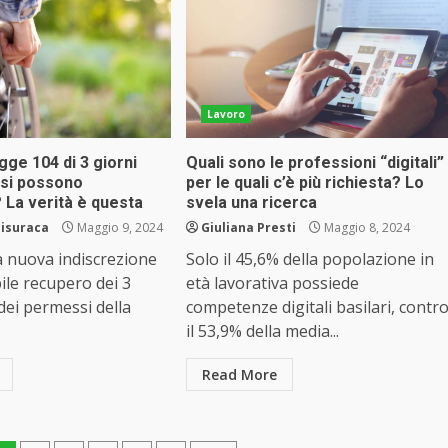
Lavoro
ge 104 di 3 giorni
Quali sono le professioni “digitali”
 si possono
per le quali c’è più richiesta? Lo
 La verità è questa
svela una ricerca
Misuraca
Maggio 9, 2024
Giuliana Presti
Maggio 8, 2024
a nuova indiscrezione
Solo il 45,6% della popolazione in
ile recupero dei 3
età lavorativa possiede
 dei permessi della
competenze digitali basilari, contr
il 53,9% della media...
Read More