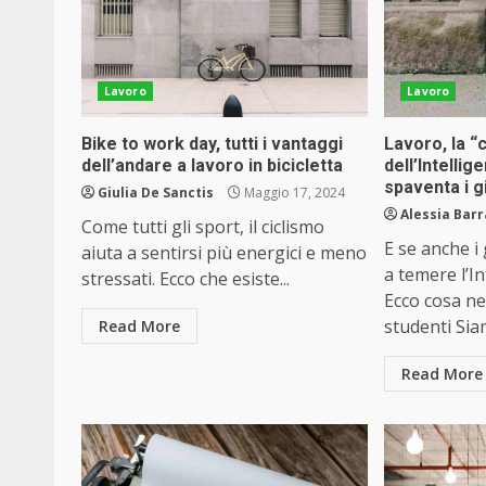
Lavoro
Lavoro
Bike to work day, tutti i vantaggi
Lavoro, la 
dell’andare a lavoro in bicicletta
dell’Intellig
spaventa i g
Giulia De Sanctis
Maggio 17, 2024
Alessia Barr
Come tutti gli sport, il ciclismo
E se anche i
aiuta a sentirsi più energici e meno
a temere l’In
stressati. Ecco che esiste...
Ecco cosa n
studenti Siam
Read More
Read More