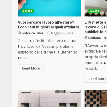
Lavoro
Lavoro
Vuoi cercare lavoro all’estero?
L’IA mette a 
Ecco i siti migliori ai quali affidarsi
lavoro di 21
pubblici: lo
Federico Liberi
Maggio 25, 2024
Giuliana Pre
Ti sei trasferito all’estero ma non
“L’avvento de
trovi lavoro? Nessun problema:
artificiale 
esistono dei siti che ti aiuteranno
propria rivo
nella...
amministrazi
report...
Read More
Read More