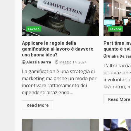
Lavoro
Lavoro
Applicare le regole della
Part time in
gamification al lavoro è davvero
quanto è svil
una buona idea?
Giulia De Sa
Alessia Barra
Maggio 14, 2024
L’altra facci
La gamification è una strategia di
occupazione:
marketing ma anche un modo per
involontario 
incentivare l’attaccamento dei
lavoratori, ma
dipendenti all’azienda....
Read More
Read More