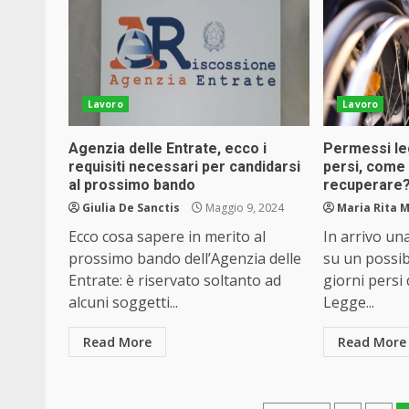
Lavoro
Lavoro
Agenzia delle Entrate, ecco i
Permessi leg
requisiti necessari per candidarsi
persi, come
al prossimo bando
recuperare?
Giulia De Sanctis
Maggio 9, 2024
Maria Rita 
Ecco cosa sapere in merito al
In arrivo un
prossimo bando dell’Agenzia delle
su un possib
Entrate: è riservato soltanto ad
giorni persi
alcuni soggetti...
Legge...
Read More
Read More