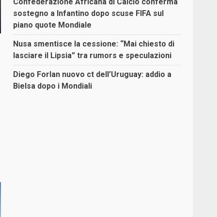
Confederazione Africana di Calcio conferma
sostegno a Infantino dopo scuse FIFA sul
piano quote Mondiale
Nusa smentisce la cessione: “Mai chiesto di
lasciare il Lipsia” tra rumors e speculazioni
Diego Forlan nuovo ct dell’Uruguay: addio a
Bielsa dopo i Mondiali